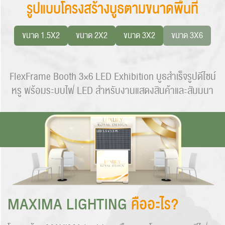
รูปแบบโครงสร้างบูธตามขนาดพื้นที่
ขนาด 1.5X2
ขนาด 2X2
ขนาด 3X2
ขนาด 3X6
FlexFrame Booth 3×6 LED Exhibition บูธสำเร็จรูปดีไซน์
หรู พร้อมระบบไฟ LED สำหรับงานแสดงสินค้าและสัมมนา
MAXIMA LIGHTING
คืออะไร?