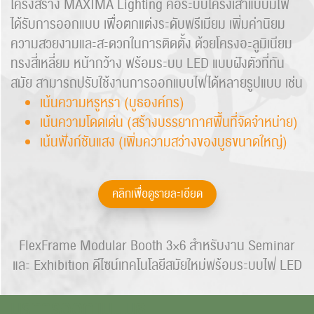
โครงสร้าง MAXIMA Lighting คือระบบโครงเสาแบบมีไฟ
ได้รับการออกแบบ เพื่อตกแต่งระดับพรีเมียม เพิ่มค่านิยม
ความสวยงามและสะดวกในการติดตั้ง ด้วยโครงอะลูมิเนียม
ทรงสี่เหลี่ยม หน้ากว้าง พร้อมระบบ LED แบบฝังตัวที่ทัน
สมัย สามารถปรับใช้งานการออกแบบไฟได้หลายรูปแบบ เช่น
เน้นความหรูหรา (บูธองค์กร)
เน้นความโดดเด่น (สร้างบรรยากาศพื้นที่จัดจำหน่าย)
เน้นฟังก์ชันแสง (เพิ่มความสว่างของบูธขนาดใหญ่)
คลิกเพื่อดูรายละเอียด
FlexFrame Modular Booth 3×6 สำหรับงาน Seminar
และ Exhibition ดีไซน์เทคโนโลยีสมัยใหม่พร้อมระบบไฟ LED
บริการออกแบบบูธ