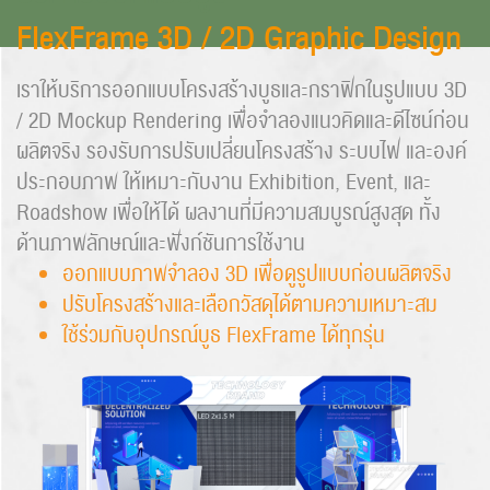
FlexFrame 3D / 2D Graphic Design
เราให้บริการออกแบบโครงสร้างบูธและกราฟิกในรูปแบบ 3D
/ 2D Mockup Rendering เพื่อจำลองแนวคิดและดีไซน์ก่อน
ผลิตจริง รองรับการปรับเปลี่ยนโครงสร้าง ระบบไฟ และองค์
ประกอบภาพ ให้เหมาะกับงาน Exhibition, Event, และ
Roadshow เพื่อให้ได้ ผลงานที่มีความสมบูรณ์สูงสุด ทั้ง
ด้านภาพลักษณ์และฟังก์ชันการใช้งาน
ออกแบบภาพจำลอง 3D เพื่อดูรูปแบบก่อนผลิตจริง
ปรับโครงสร้างและเลือกวัสดุได้ตามความเหมาะสม
ใช้ร่วมกับอุปกรณ์บูธ FlexFrame ได้ทุกรุ่น