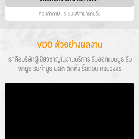
ตอบคำถาม : ระบบไฟสามารถปรับ
VDO ตัวอย่างผลงาน
เราคือบริษัทผู้เชี่ยวชาญในงานบริการ รับออกแบบบูธ รับ
จัดบูธ รับทำบูธ ผลิต ติดตั้ง รื้อถอน ครบวงจร