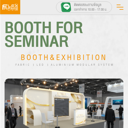
Skip
ติดต่อสอบถามข้อมูล
เวลาทำการ 10.00 - 17.00 น.
to
BOOTH FOR
content
SEMINAR
BOOTH&EXHIBITION
FABRIC
LED
ALUMINIUM MODULAR SYSTEM