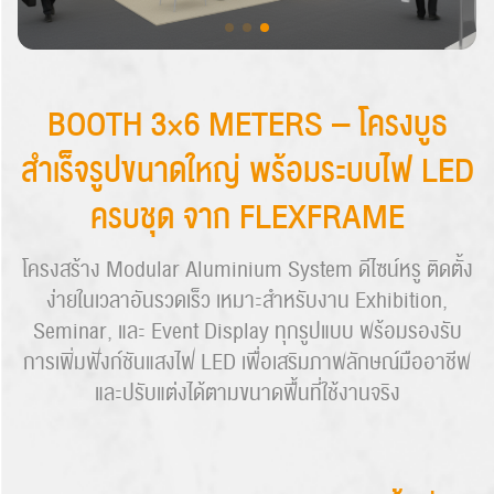
BOOTH 3×6 METERS – โครงบูธ
สำเร็จรูปขนาดใหญ่ พร้อมระบบไฟ LED
ครบชุด จาก FLEXFRAME
โครงสร้าง Modular Aluminium System ดีไซน์หรู ติดตั้ง
ง่ายในเวลาอันรวดเร็ว เหมาะสำหรับงาน Exhibition,
Seminar, และ Event Display ทุกรูปแบบ พร้อมรองรับ
การเพิ่มฟังก์ชันแสงไฟ LED เพื่อเสริมภาพลักษณ์มืออาชีพ
และปรับแต่งได้ตามขนาดพื้นที่ใช้งานจริง