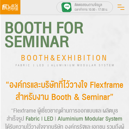
Skip
ติดต่อสอบถามข้อมูล
เวลาทำการ 10.00 - 17.00 น.
to
BOOTH FOR
content
SEMINAR
BOOTH&EXHIBITION
FABRIC
LED
ALUMINIUM MODULAR SYSTEM
“องค์กรและบริษัทที่ไว้วางใจ Flexframe
สำหรับงาน Booth & Seminar”
“Flexframe ผู้เชี่ยวชาญด้านการออกแบบและผลิตบูธ
Fabric | LED
Aluminium Modular System
สำเร็จรูป
|
ได้รับความไว้วางใจจากบริษัท องค์กรรัฐและเอกชน รวมถึงผู้