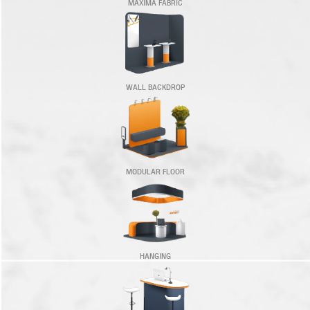
MAXIMA FABRIC
WALL BACKDROP
MODULAR FLOOR
HANGING