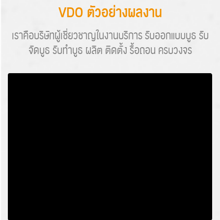
VDO ตัวอย่างผลงาน
เราคือบริษัทผู้เชี่ยวชาญในงานบริการ รับออกแบบบูธ รับ
จัดบูธ รับทำบูธ ผลิต ติดตั้ง รื้อถอน ครบวงจร