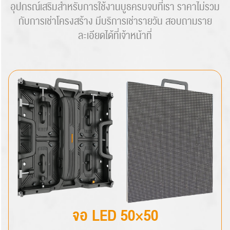
อุปกรณ์เสริมสำหรับการใช้งานบูธครบจบที่เรา ราคาไม่รวม
กับการเช่าโครงสร้าง มีบริการเช่ารายวัน สอบถามราย
ละเอียดได้ที่เจ้าหน้าที่
จอ LED 50×50