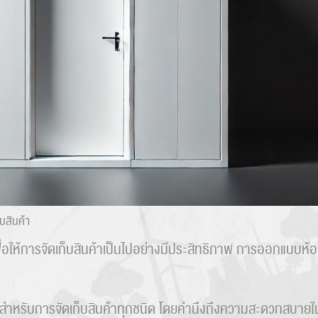
็บสินค้า
ื่อให้การจัดเก็บสินค้าเป็นไปอย่างมีประสิทธิภาพ การออกแบบห้อง
สำหรับการจัดเก็บสินค้าทุกชนิด โดยคำนึงถึงความสะดวกสบายในก