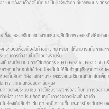
อระบบคลังสินค้าอัตโนมัติ ยังเป็นปัจจัยสำคัญที่ช่วยเพิ่มประสิ
าย ซึ่งช่วยส่งเสริมการทำงานและประสิทธิภาพของธุรกิจได้อย่างมา
ัดระเบียบห้องเก็บสินค้าอย่างเหมาะสมทำให้สามารถค้นหาและหยิ
กระบวนการทำงานเป็นไปอย่างราบรื่น
งเป็นระเบียบ เช่น การใช้หลักการ FIFO (First In, First Out) หร
้หมดอายุถูกนำออกไปใช้ก่อน ป้องกันไม่ให้สินค้าสูญเสียจากการหม
้องเก็บสินค้าที่ดีช่วยให้สามารถตรวจสอบปริมาณสินค้าในสต็อกไ
สินค้าขาดแคลนหรือสินค้าล้นคลัง
นค้าอย่างมีระบบ เช่น การใช้ชั้นวางสูงหรือลังเก็บที่มีการออกแบบพ
ิม ทำให้สามารถประหยัดต้นทุนในการจัดการห้องเก็บสินค้า
นห้องเก็บสินค้า เช่น อุณหภูมิ ความชื้น และการป้องกันแสงแ