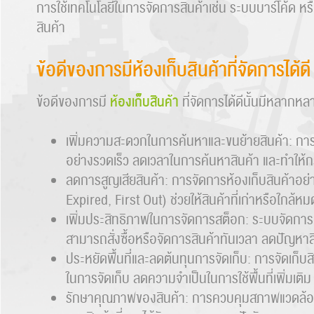
การใช้เทคโนโลยีในการจัดการสินค้าเช่น ระบบบาร์โค้ด หรื
สินค้า
ข้อดีของการมีห้องเก็บสินค้าที่จัดการได้ดี
ห้องเก็บสินค้า
ข้อดีของการมี
ที่จัดการได้ดีนั้นมีหลากหล
เพิ่มความสะดวกในการค้นหาและขนย้ายสินค้า: การจ
อย่างรวดเร็ว ลดเวลาในการค้นหาสินค้า และทำให้
ลดการสูญเสียสินค้า: การจัดการห้องเก็บสินค้าอย่า
Expired, First Out) ช่วยให้สินค้าที่เก่าหรือใกล
เพิ่มประสิทธิภาพในการจัดการสต็อก: ระบบจัดการห
สามารถสั่งซื้อหรือจัดการสินค้าทันเวลา ลดปัญหา
ประหยัดพื้นที่และลดต้นทุนการจัดเก็บ: การจัดเก็บสิ
ในการจัดเก็บ ลดความจำเป็นในการใช้พื้นที่เพิ่มเต
รักษาคุณภาพของสินค้า: การควบคุมสภาพแวดล้อมใ