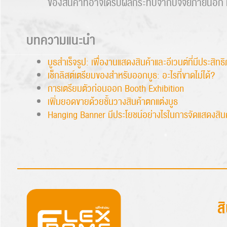
ของสินค้าที่อาจได้รับผลกระทบจากปัจจัยภายนอก ทำให
บทความแนะนำ
บูธสำเร็จรูป: เพื่องานแสดงสินค้าและอีเวนต์ที่มีประสิทธ
เช็กลิสต์เตรียมของสำหรับออกบูธ: อะไรที่ขาดไม่ได้?
การเตรียมตัวก่อนออก Booth Exhibition
เพิ่มยอดขายด้วยชั้นวางสินค้าตกแต่งบูธ
Hanging Banner มีประโยชน์อย่างไรในการจัดแสดงสิน
ส