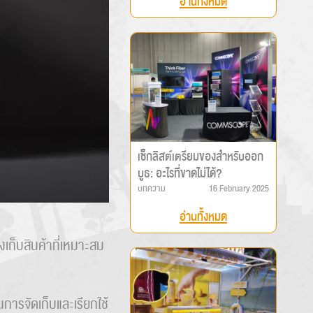
อ่านทั้งหมด
เช็กลิสต์เตรียมของสำหรับออก
บูธ: อะไรที่ขาดไม่ได้?
บทความ
16 February 2025
อ่านทั้งหมด
เก็บสินค้าที่เหมาะสม
ารจัดเก็บและเรียกใช้