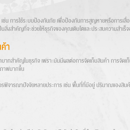
ช่น การใช้ระบบป้องกันภัย เพื่อป้องกันการสูญหายหรือการเสื
นสิ่งสำคัญที่จะช่วยให้ธุรกิจของคุณเติบโตและประสบความสำเร็จอ
ค้า
ทบาทสำคัญในธุรกิจ เพราะมันมีผลต่อการจัดเก็บสินค้า การจัดเก็บส
ิภาพมากขึ้น
ิจารณาปัจจัยหลายประการ เช่น พื้นที่ที่มีอยู่ ปริมาณของสินค้า