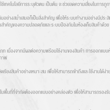
รใช้เทคโนโลยีการระบุตัวตน เป็นต้น จะช่วยลดความเสี่ยงในการถู
อย่างสม่ำเสมอก็เป็นสิ่งสำคัญ เพื่อให้ระบบทำงานอย่างมีประ
ามสำคัญของความปลอดภัยและระบบป้องกันในห้องเก็บสินค้าด้ว
เภท เนื่องจากมีผลต่อความพร้อมใช้งานของสินค้า การออกแบบห้อ
ิภาพ
รียงสินค้าอย่างเหมาะสม เพื่อให้สามารถเข้าถึงและใช้งานได้ง่าย
ค้าในพื้นที่ที่จำกัดต้องออกแบบอย่างคล่องตัว เพื่อให้สามารถรอง