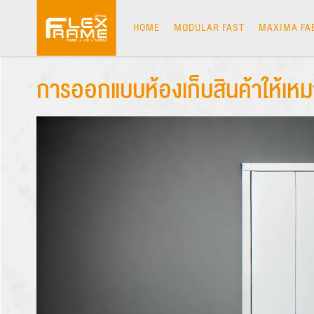
Skip
to
HOME
MODULAR FAST
MAXIMA FA
content
การออกแบบห้องเก็บสินค้าให้เห