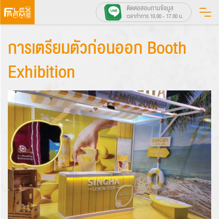
Skip
ติดต่อสอบถามข้อมูล
เวลาทำการ 10.00 - 17.00 น.
to
content
การเตรียมตัวก่อนออก Booth
Exhibition