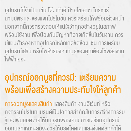
อุปกรณ์ที่จำเป็น เช่น โต๊ะ เก้าอี้ ป้ายโฆษณา โบรชัวร์
นามบัตร และของแจกโปรโมชั่น ควรเตรียมให้พร้อมล่วงหน้า
นอกจากนี้ควรตรวจสอบให้แน่ใจว่าทุกอย่างอยู่ในสภาพ
พร้อมใช้งาน เพื่อป้องกันปัญหาที่อาจเกิดขึ้นในวันงาน ควร
มีแผนสำรองหากอุปกรณ์หลักเกิดขัดข้อง เช่น การเตรียม
อุปกรณ์เสริม หรือไฟสำรองหากบูธของคุณต้องใช้พลังงาน
ไฟฟ้าเยอะ
อุปกรณ์ออกบูธที่ควรมี: เตรียมความ
พร้อมเพื่อสร้างความประทับใจให้ลูกค้า
การออกบูธเเสดงสินค้า
แสดงสินค้า งานอีเว้นท์ หรือ
กิจกรรมโปรโมทแบรนด์เป็นโอกาสสำคัญในการสร้างการรับ
รู้และเพิ่มยอดขายให้กับธุรกิจของคุณ การเตรียมอุปกรณ์
ออกบูธที่เหมาะสมจะช่วยให้บูธดูโดดเด่นและดึงดูดลูกค้าได้