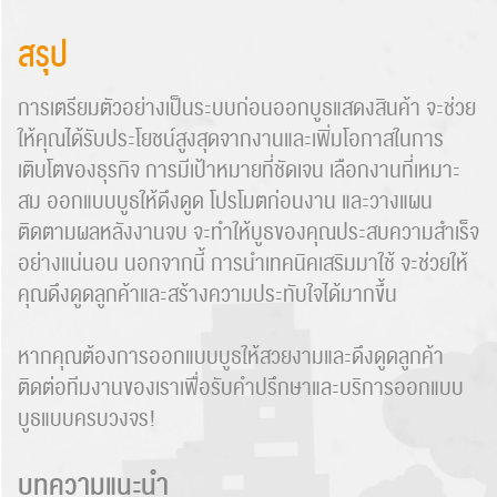
สรุป
การเตรียมตัวอย่างเป็นระบบก่อนออกบูธแสดงสินค้า จะช่วย
ให้คุณได้รับประโยชน์สูงสุดจากงานและเพิ่มโอกาสในการ
เติบโตของธุรกิจ การมีเป้าหมายที่ชัดเจน เลือกงานที่เหมาะ
สม ออกแบบบูธให้ดึงดูด โปรโมตก่อนงาน และวางแผน
ติดตามผลหลังงานจบ จะทำให้บูธของคุณประสบความสำเร็จ
อย่างแน่นอน นอกจากนี้ การนำเทคนิคเสริมมาใช้ จะช่วยให้
คุณดึงดูดลูกค้าและสร้างความประทับใจได้มากขึ้น
หากคุณต้องการออกแบบบูธให้สวยงามและดึงดูดลูกค้า
ติดต่อทีมงานของเราเพื่อรับคำปรึกษาและบริการออกแบบ
บูธแบบครบวงจร!
บทความแนะนำ