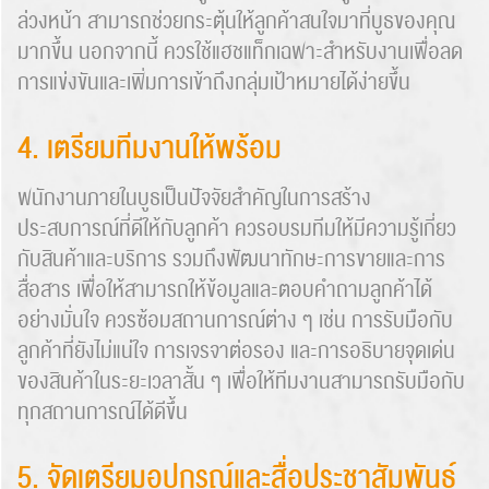
ล่วงหน้า สามารถช่วยกระตุ้นให้ลูกค้าสนใจมาที่บูธของคุณ
มากขึ้น นอกจากนี้ ควรใช้แฮชแท็กเฉพาะสำหรับงานเพื่อลด
การแข่งขันและเพิ่มการเข้าถึงกลุ่มเป้าหมายได้ง่ายขึ้น
4. เตรียมทีมงานให้พร้อม
พนักงานภายในบูธเป็นปัจจัยสำคัญในการสร้าง
ประสบการณ์ที่ดีให้กับลูกค้า ควรอบรมทีมให้มีความรู้เกี่ยว
กับสินค้าและบริการ รวมถึงพัฒนาทักษะการขายและการ
สื่อสาร เพื่อให้สามารถให้ข้อมูลและตอบคำถามลูกค้าได้
อย่างมั่นใจ ควรซ้อมสถานการณ์ต่าง ๆ เช่น การรับมือกับ
ลูกค้าที่ยังไม่แน่ใจ การเจรจาต่อรอง และการอธิบายจุดเด่น
ของสินค้าในระยะเวลาสั้น ๆ เพื่อให้ทีมงานสามารถรับมือกับ
ทุกสถานการณ์ได้ดีขึ้น
5. จัดเตรียมอุปกรณ์และสื่อประชาสัมพันธ์