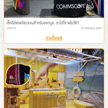
เช็กลิสต์เตรียมของสำหรับออกบูธ: อะไรที่ขาดไม่ได้?
บทความ
16 February 2025
อ่านทั้งหมด