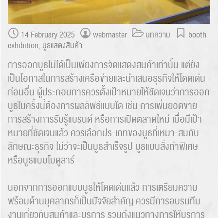
14 February 2025
webmaster
บทความ
booth
exhibition
,
บูธเเสดงสินค้า
การออกบูธไม่ได้เป็นเพียงการจัดแสดงสินค้าเท่านั้น แต่ยัง
เป็นโอกาสในการสร้างเครือข่ายและนำเสนอธุรกิจให้โดดเด่น
ก่อนอื่น ผู้ประกอบการควรตั้งเป้าหมายให้ชัดเจนว่าการออก
บูธในครั้งนี้ต้องการผลลัพธ์แบบใด เช่น การเพิ่มยอดขาย
การสร้างการรับรู้แบรนด์ หรือการเปิดตลาดใหม่ เมื่อมีเป้า
หมายที่ชัดเจนแล้ว ควรเลือกประเภทของบูธที่เหมาะสมกับ
ลักษณะธุรกิจ ไม่ว่าจะเป็นบูธสำเร็จรูป บูธแบบสั่งทำพิเศษ
หรือบูธแบบโมดูลาร์
นอกจากการออกแบบบูธให้โดดเด่นแล้ว การเตรียมความ
พร้อมด้านบุคลากรก็เป็นปัจจัยสำคัญ ควรมีการอบรมทีม
งานเกี่ยวกับสินค้าและบริการ รวมถึงแนวทางการให้บริการ