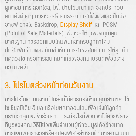
ผู้เข้าชม การเลือกใช้สี, ไฟ, ป้ายโฆษณา และองค์ประกอบ
ตกแต่งต่าง ๆ ควรช่วยสร้างบรรยากาศที่ดึงดูดและเป็นมือ
อาชีพ อาจใช้ Backdrop,
Display Shelf
และ POSM
(Point of Sale Materials) เพื่อช่วยให้บูธของคุณดูมี
มาตรฐาน ควรออกแบบให้มีพื้นที่สำหรับลูกค้าได้มี
ปฏิสัมพันธ์กับผลิตภัณฑ์ เช่น การสาธิตสินค้า การให้ลูกค้า
ทดลองใช้ หรือการเล่นเกมที่เกี่ยวข้องกับแบรนด์เพื่อสร้าง
ความจดจำ
3. โปรโมตล่วงหน้าก่อนวันงาน
การโปรโมตก่อนงานเป็นสิ่งที่ไม่ควรมองข้าม คุณสามารถใช้
โซเชียลมีเดีย อีเมล หรือโฆษณาออนไลน์เพื่อแจ้งให้ลูกค้า
ทราบว่าคุณจะเข้าร่วมงาน และมีอะไรที่พวกเขาไม่ควรพลาด
ที่บูธของคุณ วิธีนี้ช่วยเพิ่มจำนวนผู้เข้าชมบูธได้อย่างมาก
การแจกของรางวัลหรือคูปองพิเศษสำหรับผู้ที่มาลงทะเบียน