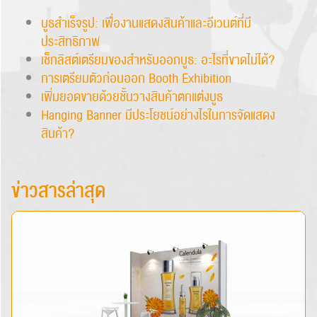
บูธสำเร็จรูป: เพื่องานแสดงสินค้าและอีเวนต์ที่มี
ประสิทธิภาพ
เช็กลิสต์เตรียมของสำหรับออกบูธ: อะไรที่ขาดไม่ได้?
การเตรียมตัวก่อนออก Booth Exhibition
เพิ่มยอดขายด้วยชั้นวางสินค้าตกแต่งบูธ
Hanging Banner มีประโยชน์อย่างไรในการจัดแสดง
สินค้า?
ข่าวสารล่าสุด