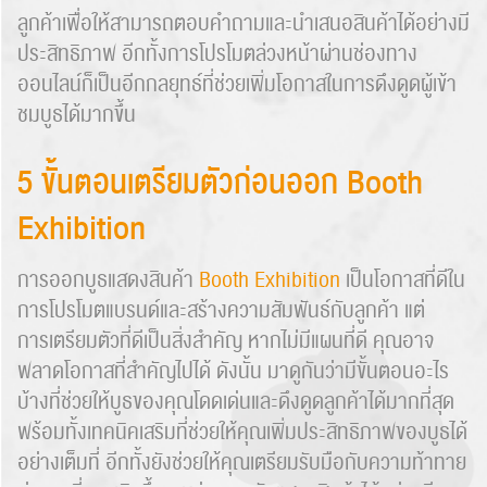
ลูกค้าเพื่อให้สามารถตอบคำถามและนำเสนอสินค้าได้อย่างมี
ประสิทธิภาพ อีกทั้งการโปรโมตล่วงหน้าผ่านช่องทาง
ออนไลน์ก็เป็นอีกกลยุทธ์ที่ช่วยเพิ่มโอกาสในการดึงดูดผู้เข้า
ชมบูธได้มากขึ้น
5 ขั้นตอนเตรียมตัวก่อนออก Booth
Exhibition
การออกบูธแสดงสินค้า
Booth Exhibition
เป็นโอกาสที่ดีใน
การโปรโมตแบรนด์และสร้างความสัมพันธ์กับลูกค้า แต่
การเตรียมตัวที่ดีเป็นสิ่งสำคัญ หากไม่มีแผนที่ดี คุณอาจ
พลาดโอกาสที่สำคัญไปได้ ดังนั้น มาดูกันว่ามีขั้นตอนอะไร
บ้างที่ช่วยให้บูธของคุณโดดเด่นและดึงดูดลูกค้าได้มากที่สุด
พร้อมทั้งเทคนิคเสริมที่ช่วยให้คุณเพิ่มประสิทธิภาพของบูธได้
อย่างเต็มที่ อีกทั้งยังช่วยให้คุณเตรียมรับมือกับความท้าทาย