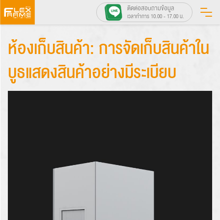
Skip
ติดต่อสอบถามข้อมูล
เวลาทำการ 10.00 - 17.00 น.
to
content
ห้องเก็บสินค้า: การจัดเก็บสินค้าใน
บูธแสดงสินค้าอย่างมีระเบียบ