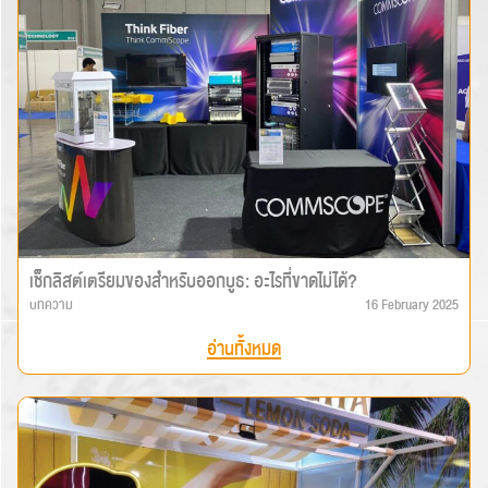
เช็กลิสต์เตรียมของสำหรับออกบูธ: อะไรที่ขาดไม่ได้?
บทความ
16 February 2025
อ่านทั้งหมด