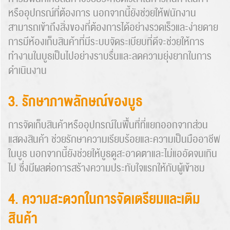
หรืออุปกรณ์ที่ต้องการ นอกจากนี้ยังช่วยให้พนักงาน
สามารถเข้าถึงสิ่งของที่ต้องการได้อย่างรวดเร็วและง่ายดาย
การมีห้องเก็บสินค้าที่มีระบบจัดระเบียบที่ดีจะช่วยให้การ
ทำงานในบูธเป็นไปอย่างราบรื่นและลดความยุ่งยากในการ
ดำเนินงาน
3. รักษาภาพลักษณ์ของบูธ
การจัดเก็บสินค้าหรืออุปกรณ์ในพื้นที่ที่แยกออกจากส่วน
แสดงสินค้า ช่วยรักษาความเรียบร้อยและความเป็นมืออาชีพ
ในบูธ นอกจากนี้ยังช่วยให้บูธดูสะอาดตาและไม่แออัดจนเกิน
ไป ซึ่งมีผลต่อการสร้างความประทับใจแรกให้กับผู้เข้าชม
4. ความสะดวกในการจัดเตรียมและเติม
สินค้า