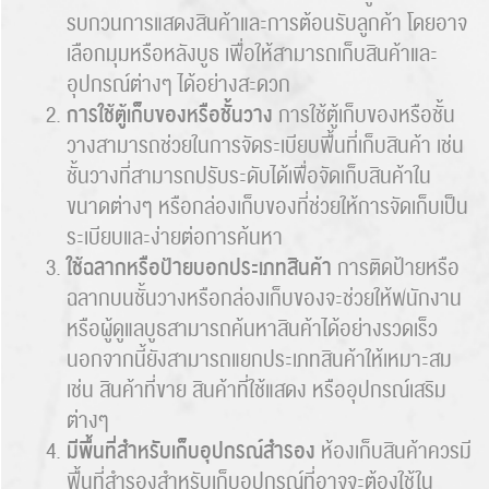
รบกวนการแสดงสินค้าและการต้อนรับลูกค้า โดยอาจ
เลือกมุมหรือหลังบูธ เพื่อให้สามารถเก็บสินค้าและ
อุปกรณ์ต่างๆ ได้อย่างสะดวก
Search
การใช้ตู้เก็บของหรือชั้นวาง
การใช้ตู้เก็บของหรือชั้น
for:
วางสามารถช่วยในการจัดระเบียบพื้นที่เก็บสินค้า เช่น
ชั้นวางที่สามารถปรับระดับได้เพื่อจัดเก็บสินค้าใน
ขนาดต่างๆ หรือกล่องเก็บของที่ช่วยให้การจัดเก็บเป็น
ระเบียบและง่ายต่อการค้นหา
ใช้ฉลากหรือป้ายบอกประเภทสินค้า
การติดป้ายหรือ
ฉลากบนชั้นวางหรือกล่องเก็บของจะช่วยให้พนักงาน
หรือผู้ดูแลบูธสามารถค้นหาสินค้าได้อย่างรวดเร็ว
นอกจากนี้ยังสามารถแยกประเภทสินค้าให้เหมาะสม
เช่น สินค้าที่ขาย สินค้าที่ใช้แสดง หรืออุปกรณ์เสริม
ต่างๆ
มีพื้นที่สำหรับเก็บอุปกรณ์สำรอง
ห้องเก็บสินค้าควรมี
พื้นที่สำรองสำหรับเก็บอุปกรณ์ที่อาจจะต้องใช้ใน