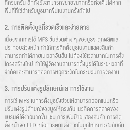
ที่ครบครัน อีกทั้งยังสามารถขยายขนาดหรือต่อเติมได้หาก
พื้นที่ที่ใช้สำหรับบูธมากขึ้นในงานครั้งถัดไป
2. การติดตั้งบูธที่รวดเร็วและง่ายดาย
เนื่องจากการใช้ MFS ชิ้นส่วนต่าง ๆ ของบูธจะถูกผลิตและ
ประกอบล่วงหน้า ทำให้การติดตั้งบูธในงานแสดงสินค้า
สามารถทำได้ภายในเวลาอันสั้น ไม่ต้องใช้เวลามากในการตั้ง
โครงสร้างใหม่ ทำให้ผู้จัดงานสามารถตั้งบูธได้ในระยะเวลาที่
จำกัดและสามารถลดการหยุดชะงักในกระบวนการจัดงาน
3. การปรับแต่งรูปลักษณ์และการใช้งาน
การใช้ MFS ในการตั้งบูธยังช่วยให้สามารถออกแบบหรือ
ปรับแต่งรูปลักษณ์ของบูธให้ตรงกับแนวคิดการตลาดของ
แบรนด์ได้ง่ายมากขึ้น เช่น การเพิ่มป้ายแสดงสินค้า การติด
ตั้งหน้าจอ LED หรือการตกแต่งภายในบูธให้เหมาะสมกับธีม