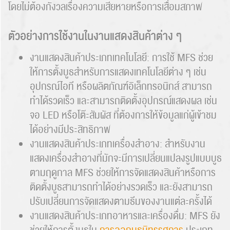
โดยไม่ต้องกังวลเรื่องความเสียหายหรือการเสื่อมสภาพ
ตัวอย่างการใช้งานในงานแสดงสินค้าต่าง ๆ
งานแสดงสินค้าประเภทเทคโนโลยี: การใช้ MFS ช่วย
ให้การตั้งบูธสำหรับการแสดงเทคโนโลยีต่าง ๆ เช่น
อุปกรณ์ไอที หรือผลิตภัณฑ์อิเล็กทรอนิกส์ สามารถ
ทำได้รวดเร็ว และสามารถติดตั้งอุปกรณ์แสดงผล เช่น
จอ LED หรือโต๊ะสัมผัส ที่ต้องการให้ข้อมูลแก่ผู้เข้าชม
ได้อย่างมีประสิทธิภาพ
งานแสดงสินค้าประเภทเครื่องสำอาง: สำหรับงาน
แสดงเครื่องสำอางที่มักจะมีการเปลี่ยนแปลงรูปแบบบูธ
ตามฤดูกาล MFS ช่วยให้การจัดแสดงสินค้าหรือการ
ติดตั้งบูธสามารถทำได้อย่างรวดเร็ว และยังสามารถ
ปรับเปลี่ยนการจัดแสดงตามธีมของงานแต่ละครั้งได้
งานแสดงสินค้าประเภทอาหารและเครื่องดื่ม: MFS ยัง