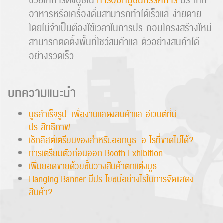
ช่วยให้การตั้งบูธใน
การออกบูธนิทรรศการ
ประเภท
อาหารหรือเครื่องดื่มสามารถทำได้เร็วและง่ายดาย
โดยไม่จำเป็นต้องใช้เวลาในการประกอบโครงสร้างใหม่
สามารถติดตั้งพื้นที่โชว์สินค้าและตัวอย่างสินค้าได้
อย่างรวดเร็ว
บทความแนะนำ
บูธสำเร็จรูป: เพื่องานแสดงสินค้าและอีเวนต์ที่มี
ประสิทธิภาพ
เช็กลิสต์เตรียมของสำหรับออกบูธ: อะไรที่ขาดไม่ได้?
การเตรียมตัวก่อนออก Booth Exhibition
เพิ่มยอดขายด้วยชั้นวางสินค้าตกแต่งบูธ
Hanging Banner มีประโยชน์อย่างไรในการจัดแสดง
สินค้า?