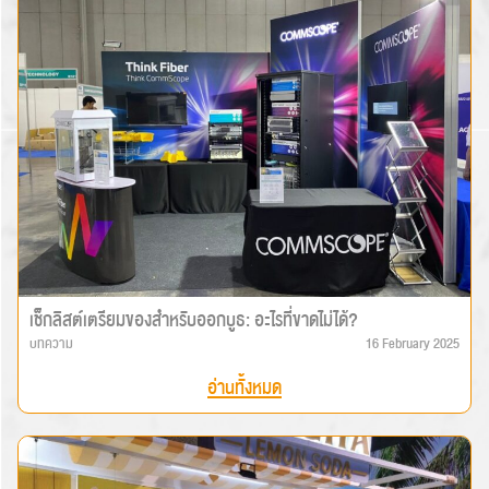
เช็กลิสต์เตรียมของสำหรับออกบูธ: อะไรที่ขาดไม่ได้?
บทความ
16 February 2025
อ่านทั้งหมด