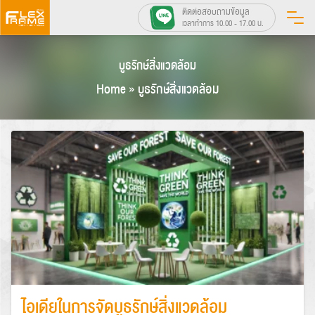
Skip
ติดต่อสอบถามข้อมูล
เวลาทำการ 10.00 - 17.00 น.
to
content
บูธรักษ์สิ่งแวดล้อม
Home
»
บูธรักษ์สิ่งแวดล้อม
ไอเดียในการจัดบูธรักษ์สิ่งแวดล้อม