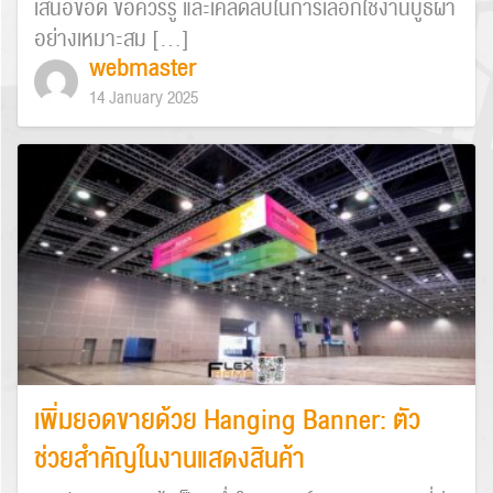
เสนอข้อดี ข้อควรรู้ และเคล็ดลับในการเลือกใช้งานบูธผ้า
อย่างเหมาะสม […]
webmaster
14 January 2025
เพิ่มยอดขายด้วย Hanging Banner: ตัว
ช่วยสำคัญในงานแสดงสินค้า