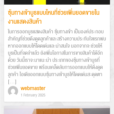
ซุ้มทางเข้าบูธแบบไหนที่ช่วยเพิ่มยอดขายใน
งานแสดงสินค้า
ในการออกบูธแสดงสินค้า ซุ้มทางเข้า เป็นองค์ประกอบ
สำคัญที่ช่วยดึงดูดลูกค้าและสร้างความประทับใจแรกพบ
หากออกแบบให้โดดเด่นและน่าสนใจ นอกจากจะช่วยให้
บูธเป็นที่จดจำแล้ว ยังเพิ่มโอกาสในการขายสินค้าได้อีก
ด้วย วันนี้เราจะมาแนะนำ ประเภทของซุ้มทางเข้าบูธที่
ช่วยเพิ่มยอดขาย พร้อมเคล็ดลับการออกแบบให้ดึงดูด
ลูกค้า ไอเดียออกแบบซุ้มทางเข้าบูธให้โดดเด่นสะดุดตา
[…]
webmaster
1 February 2025