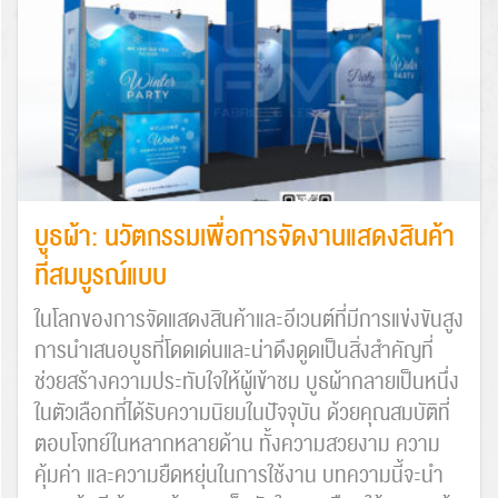
บูธผ้า: นวัตกรรมเพื่อการจัดงานแสดงสินค้า
ที่สมบูรณ์แบบ
ในโลกของการจัดแสดงสินค้าและอีเวนต์ที่มีการแข่งขันสูง
การนำเสนอบูธที่โดดเด่นและน่าดึงดูดเป็นสิ่งสำคัญที่
ช่วยสร้างความประทับใจให้ผู้เข้าชม บูธผ้ากลายเป็นหนึ่ง
ในตัวเลือกที่ได้รับความนิยมในปัจจุบัน ด้วยคุณสมบัติที่
ตอบโจทย์ในหลากหลายด้าน ทั้งความสวยงาม ความ
คุ้มค่า และความยืดหยุ่นในการใช้งาน บทความนี้จะนำ