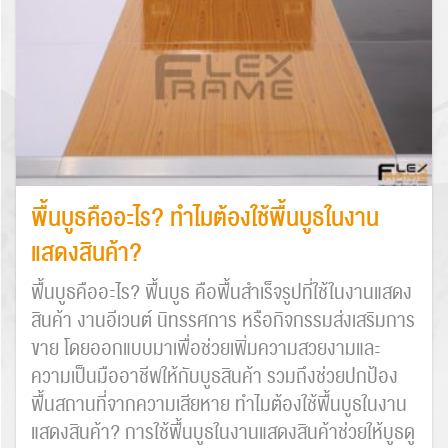
พื้นบูธคืออะไร? ทำไมต้องใช้พื้นบูธในงาน
แสดงสินค้า?
พื้นบูธคืออะไร? พื้นบูธ คือพื้นสำเร็จรูปที่ใช้ในงานแสดง
สินค้า งานอีเวนต์ นิทรรศการ หรือกิจกรรมส่งเสริมการ
ขาย โดยออกแบบมาเพื่อช่วยเพิ่มความสวยงามและ
ความเป็นมืออาชีพให้กับบูธสินค้า รวมถึงช่วยปกป้อง
พื้นสถานที่จากความเสียหาย ทำไมต้องใช้พื้นบูธในงาน
แสดงสินค้า? การใช้พื้นบูธในงานแสดงสินค้าช่วยให้บูธดู