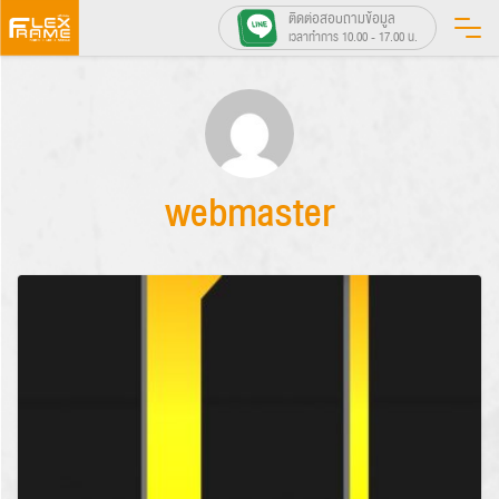
Skip
ติดต่อสอบถามข้อมูล
เวลาทำการ 10.00 - 17.00 น.
to
content
webmaster