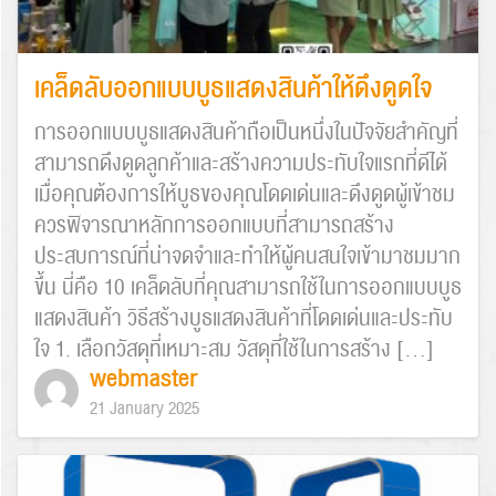
เคล็ดลับออกแบบบูธแสดงสินค้าให้ดึงดูดใจ
การออกแบบบูธแสดงสินค้าถือเป็นหนึ่งในปัจจัยสำคัญที่
Search
สามารถดึงดูดลูกค้าและสร้างความประทับใจแรกที่ดีได้
for:
เมื่อคุณต้องการให้บูธของคุณโดดเด่นและดึงดูดผู้เข้าชม
ควรพิจารณาหลักการออกแบบที่สามารถสร้าง
ประสบการณ์ที่น่าจดจำและทำให้ผู้คนสนใจเข้ามาชมมาก
ขึ้น นี่คือ 10 เคล็ดลับที่คุณสามารถใช้ในการออกแบบบูธ
แสดงสินค้า วิธีสร้างบูธแสดงสินค้าที่โดดเด่นและประทับ
ใจ 1. เลือกวัสดุที่เหมาะสม วัสดุที่ใช้ในการสร้าง […]
webmaster
21 January 2025