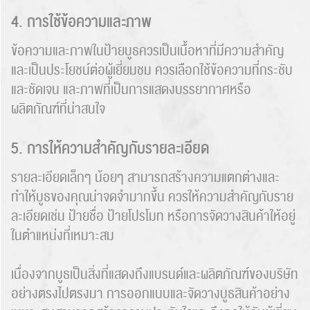
4. การใช้ข้อความและภาพ
ข้อความและภาพในป้ายบูธควรเป็นเนื้อหาที่มีความสำคัญ
และเป็นประโยชน์ต่อผู้เยี่ยมชม ควรเลือกใช้ข้อความที่กระชับ
และชัดเจน และภาพที่เป็นการแสดงบรรยากาศหรือ
ผลิตภัณฑ์ที่น่าสนใจ
Search
5. การให้ความสำคัญกับรายละเอียด
for:
รายละเอียดเล็กๆ น้อยๆ สามารถสร้างความแตกต่างและ
ทำให้บูธของคุณน่าจดจำมากขึ้น ควรให้ความสำคัญกับราย
ละเอียดเช่น ป้ายชื่อ ป้ายโปรโมท หรือการจัดวางสินค้าให้อยู่
ในตำแหน่งที่เหมาะสม
เนื่องจากบูธเป็นสิ่งที่แสดงถึงแบรนด์และผลิตภัณฑ์ของบริษัท
อย่างตรงไปตรงมา การออกแบบและจัดวางบูธสินค้าอย่าง