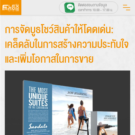
Skip
ติดต่อสอบถามข้อมูล
เวลาทำการ 10.00 - 17.00 น.
to
content
การจัดบูธโชว์สินค้าให้โดดเด่น:
เคล็ดลับในการสร้างความประทับใจ
และเพิ่มโอกาสในการขาย