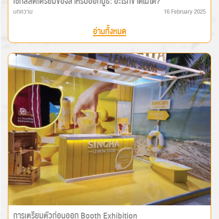
เช็กลิสต์เตรียมของสำหรับออกบูธ: อะไรที่ขาดไม่ได้?
บทความ
16 February 2025
อ่านทั้งหมด
การเตรียมตัวก่อนออก Booth Exhibition